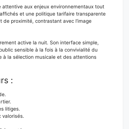
e attentive aux enjeux environnementaux tout
affichés et une politique tarifaire transparente
 de proximité, contrastant avec l’image
ement active la nuit. Son interface simple,
blic sensible à la fois à la convivialité du
e à la sélection musicale et des attentions
rs :
de.
rtier.
 litiges.
 valorisés.