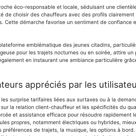
roche éco-responsable et locale, séduisant une clientèl
té de choisir des chauffeurs avec des profils clairement 
 Cette démarche favorise un sentiment de confiance et
lateforme emblématique des jeunes citadins, particulièr
use pour les trajets nocturnes ou en soirée, attire un pu
ve également en instaurant une ambiance particulière grâc
ateurs appréciés par les utilisateu
r les surprise tarifaires liées aux surtaxes ou à la deman
sur la relation client-chauffeur et les spécificités du qua
orcée et assistance efficace pour résoudre rapidement les
ules propres, notamment électriques ou hybrides, mieux
es préférences de trajets, la musique, les options à bord.