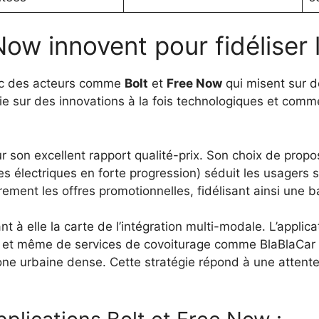
ow innovent pour fidéliser 
vec des acteurs comme
Bolt
et
Free Now
qui misent sur d
e sur des innovations à la fois technologiques et commer
ur son excellent rapport qualité-prix. Son choix de prop
s électriques en forte progression) séduit les usagers s
rement les offres promotionnelles, fidélisant ainsi une b
t à elle la carte de l’intégration multi-modale. L’applic
, et même de services de covoiturage comme BlaBlaCar Da
one urbaine dense. Cette stratégie répond à une attente f