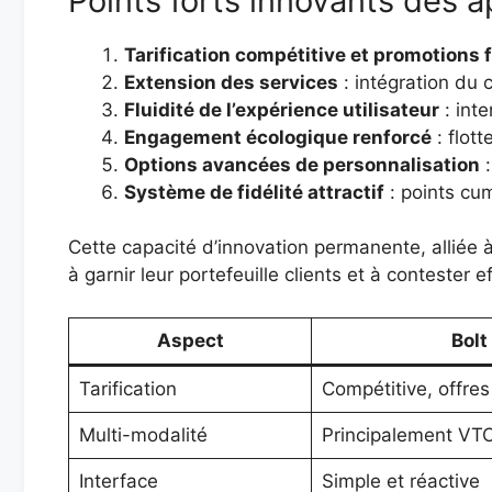
Points forts innovants des a
Tarification compétitive et promotions
Extension des services
: intégration du 
Fluidité de l’expérience utilisateur
: int
Engagement écologique renforcé
: flott
Options avancées de personnalisation
:
Système de fidélité attractif
: points cu
Cette capacité d’innovation permanente, alliée 
à garnir leur portefeuille clients et à contester
Aspect
Bolt
Tarification
Compétitive, offres
Multi-modalité
Principalement VT
Interface
Simple et réactive