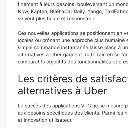
finement à leurs besoins, bouleversant un mono
Now, Kapten, BlaBlaCar Daily, Yango, TaxiFabric
se veut plus fluide et responsable.
Ces nouvelles applications se positionnent en v
locales ou prônant une approche plus humaine et
simple commande instantanée laisse place à une 
alternatives à Uber gagnent du terrain en se f
comparatifs objectifs des fonctionnalités et pres
Les critères de satisfa
alternatives à Uber
Le succès des applications VTC ne se mesure pl
aux besoins spécifiques des clients. Parmi les
et innovation utilisateur.