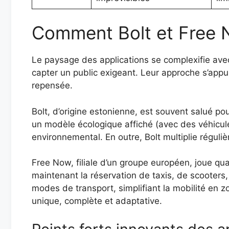
Comment Bolt et Free N
Le paysage des applications se complexifie a
capter un public exigeant. Leur approche s’appui
repensée.
Bolt, d’origine estonienne, est souvent salué po
un modèle écologique affiché (avec des véhicule
environnemental. En outre, Bolt multiplie réguliè
Free Now, filiale d’un groupe européen, joue quan
maintenant la réservation de taxis, de scooters
modes de transport, simplifiant la mobilité en z
unique, complète et adaptative.