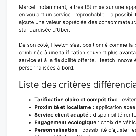
Marcel, notamment, a très tôt misé sur une app
en voulant un service irréprochable. La possibili
ajoute une valeur appréciée des consommateurs.
standardisée d’Uber.
De son côté, Heetch s’est positionné comme la p
combinée à une tarification souvent plus avantage
service et à la flexibilité offerte. Heetch inno
personnalisées à bord.
Liste des critères différenci
Tarification claire et compétitive
: évite
Proximité et localisme
: application axée 
Service client adapté
: disponibilité renf
Engagement écologique
: choix de véhic
Personnalisation
: possibilité d’ajuster l