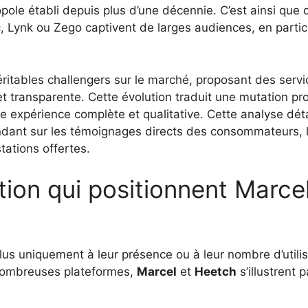
pole établi depuis plus d’une décennie. C’est ainsi que
, Lynk ou Zego captivent de larges audiences, en partic
éritables challengers sur le marché, proposant des serv
 transparente. Cette évolution traduit une mutation prof
expérience complète et qualitative. Cette analyse détai
ondant sur les témoignages directs des consommateurs,
tations offertes.
ction qui positionnent Marce
us uniquement à leur présence ou à leur nombre d’utilis
 nombreuses plateformes,
Marcel
et
Heetch
s’illustrent 