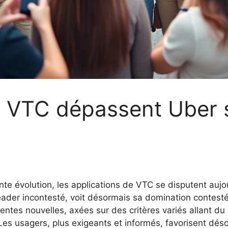
s VTC dépassent Uber s
e évolution, les applications de VTC se disputent aujour
leader incontesté, voit désormais sa domination contesté
ntes nouvelles, axées sur des critères variés allant du p
. Les usagers, plus exigeants et informés, favorisent d