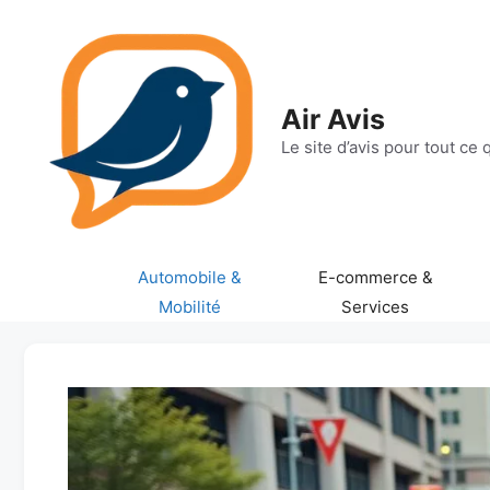
Aller
au
contenu
Air Avis
Le site d’avis pour tout ce
Automobile &
E-commerce &
Mobilité
Services