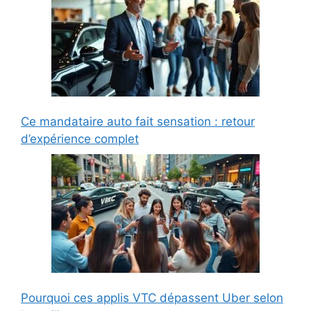
Ce mandataire auto fait sensation : retour
d’expérience complet
Pourquoi ces applis VTC dépassent Uber selon