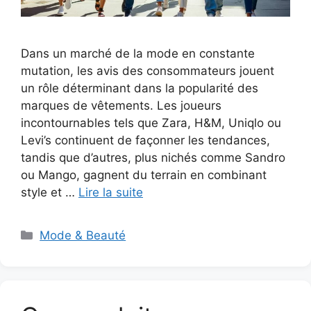
Dans un marché de la mode en constante
mutation, les avis des consommateurs jouent
un rôle déterminant dans la popularité des
marques de vêtements. Les joueurs
incontournables tels que Zara, H&M, Uniqlo ou
Levi’s continuent de façonner les tendances,
tandis que d’autres, plus nichés comme Sandro
ou Mango, gagnent du terrain en combinant
style et …
Lire la suite
Catégories
Mode & Beauté