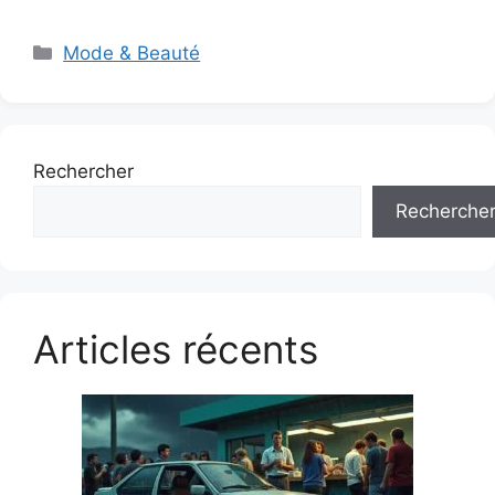
Catégories
Mode & Beauté
Rechercher
Recherche
Articles récents