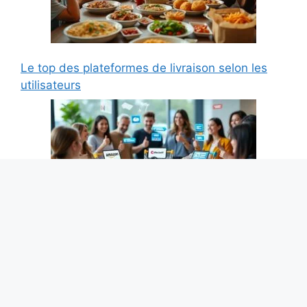
Le top des plateformes de livraison selon les
utilisateurs
Amazon, Cdiscount, AliExpress : qui a le
meilleur SAV selon les clients ?