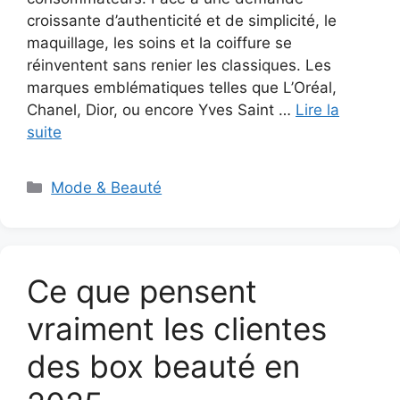
croissante d’authenticité et de simplicité, le
maquillage, les soins et la coiffure se
réinventent sans renier les classiques. Les
marques emblématiques telles que L’Oréal,
Chanel, Dior, ou encore Yves Saint …
Lire la
suite
Catégories
Mode & Beauté
Ce que pensent
vraiment les clientes
des box beauté en