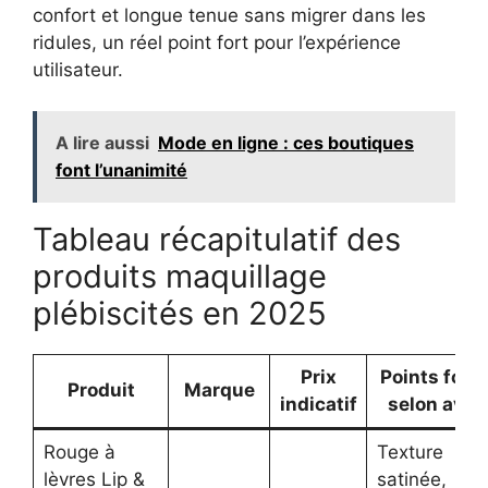
confort et longue tenue sans migrer dans les
ridules, un réel point fort pour l’expérience
utilisateur.
A lire aussi
Mode en ligne : ces boutiques
font l’unanimité
Tableau récapitulatif des
produits maquillage
plébiscités en 2025
Prix
Points forts
Produit
Marque
indicatif
selon avis
Rouge à
Texture
lèvres Lip &
satinée,