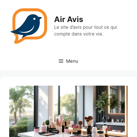
Aller
au
Air Avis
contenu
Le site d’avis pour tout ce qui
compte dans votre vie.
Menu