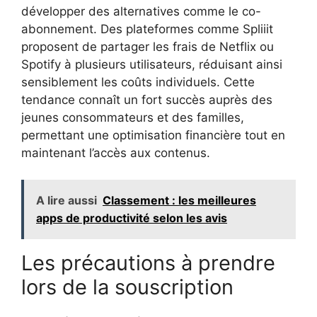
développer des alternatives comme le co-
abonnement. Des plateformes comme Spliiit
proposent de partager les frais de Netflix ou
Spotify à plusieurs utilisateurs, réduisant ainsi
sensiblement les coûts individuels. Cette
tendance connaît un fort succès auprès des
jeunes consommateurs et des familles,
permettant une optimisation financière tout en
maintenant l’accès aux contenus.
A lire aussi
Classement : les meilleures
apps de productivité selon les avis
Les précautions à prendre
lors de la souscription