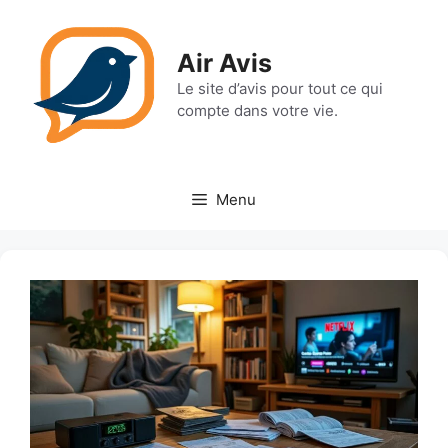
Aller
au
Air Avis
contenu
Le site d’avis pour tout ce qui
compte dans votre vie.
Menu