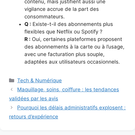
contenu, mais justifient aussi une
vigilance accrue de la part des
consommateurs.
Q :
Existe-t-il des abonnements plus
flexibles que Netflix ou Spotify ?
R :
Oui, certaines plateformes proposent
des abonnements à la carte ou à l’usage,
avec une facturation plus souple,
adaptées aux utilisateurs occasionnels.
Catégories
Tech & Numérique
Maquillage, soins, coiffure : les tendances
validées par les avis
Pourquoi les délais administratifs explosent :
retours d’expérience