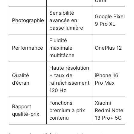
Ultra
Sensibilité
Google Pixel
Photographie
avancée en
9 Pro XL
basse lumière
Fluidité
Performance
maximale
OnePlus 12
multitâche
Haute résolution
Qualité
+ taux de
iPhone 16
d’écran
rafraîchissement
Pro Max
120 Hz
Fonctions
Xiaomi
Rapport
premium à prix
Redmi Note
qualité-prix
contenu
13 Pro+ 5G