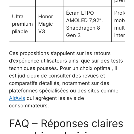
premiu
Écran LTPO
Profess
Ultra
Honor
AMOLED 7,92″,
mobile,
premium
Magic
Snapdragon 8
multitâ
pliable
V3
Gen 3
intensif
Ces propositions s’appuient sur les retours
d’expérience utilisateurs ainsi que sur des tests
techniques poussés. Pour un choix optimal, il
est judicieux de consulter des revues et
comparatifs détaillés, notamment sur des
plateformes spécialisées ou des sites comme
AirAvis
qui agrègent les avis de
consommateurs.
FAQ – Réponses claires