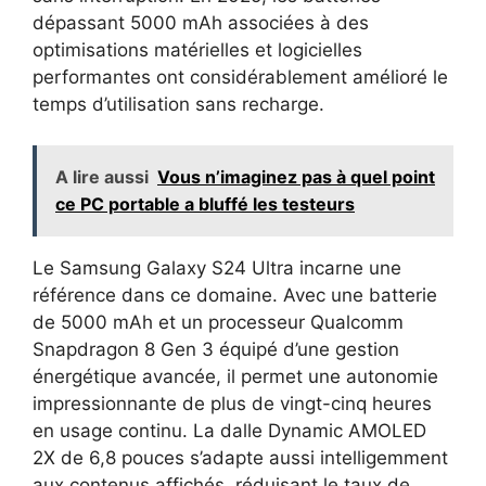
dépassant 5000 mAh associées à des
optimisations matérielles et logicielles
performantes ont considérablement amélioré le
temps d’utilisation sans recharge.
A lire aussi
Vous n’imaginez pas à quel point
ce PC portable a bluffé les testeurs
Le Samsung Galaxy S24 Ultra incarne une
référence dans ce domaine. Avec une batterie
de 5000 mAh et un processeur Qualcomm
Snapdragon 8 Gen 3 équipé d’une gestion
énergétique avancée, il permet une autonomie
impressionnante de plus de vingt-cinq heures
en usage continu. La dalle Dynamic AMOLED
2X de 6,8 pouces s’adapte aussi intelligemment
aux contenus affichés, réduisant le taux de