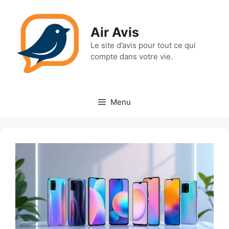
Aller
au
Air Avis
contenu
Le site d’avis pour tout ce qui
compte dans votre vie.
Menu