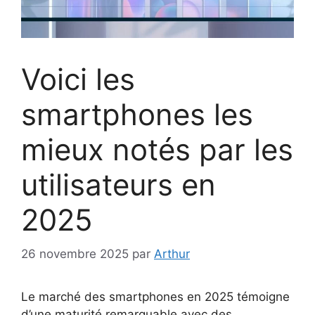
Voici les
smartphones les
mieux notés par les
utilisateurs en
2025
26 novembre 2025
par
Arthur
Le marché des smartphones en 2025 témoigne
d’une maturité remarquable avec des