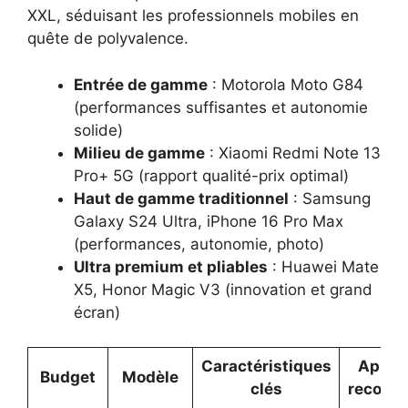
XXL, séduisant les professionnels mobiles en
quête de polyvalence.
Entrée de gamme
: Motorola Moto G84
(performances suffisantes et autonomie
solide)
Milieu de gamme
: Xiaomi Redmi Note 13
Pro+ 5G (rapport qualité-prix optimal)
Haut de gamme traditionnel
: Samsung
Galaxy S24 Ultra, iPhone 16 Pro Max
(performances, autonomie, photo)
Ultra premium et pliables
: Huawei Mate
X5, Honor Magic V3 (innovation et grand
écran)
Caractéristiques
Applic
Budget
Modèle
clés
recomm