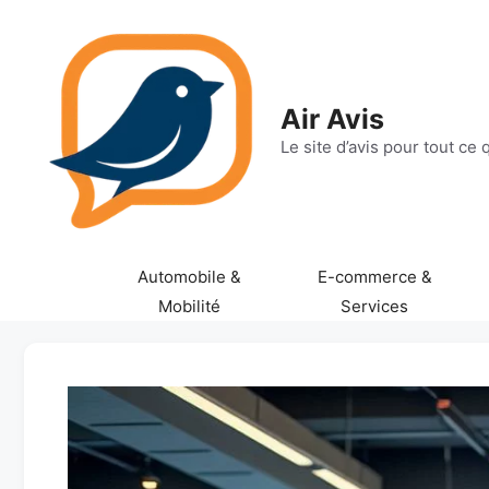
Aller
au
contenu
Air Avis
Le site d’avis pour tout ce
Automobile &
E-commerce &
Mobilité
Services