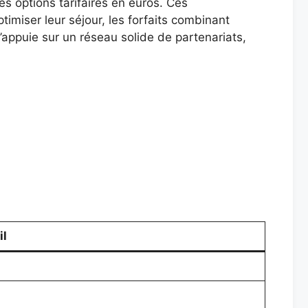
es options tarifaires en euros. Ces
ptimiser leur séjour, les forfaits combinant
s’appuie sur un réseau solide de partenariats,
il