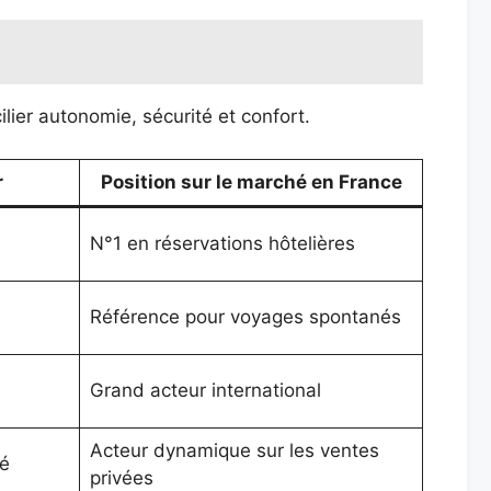
lier autonomie, sécurité et confort.
r
Position sur le marché en France
N°1 en réservations hôtelières
Référence pour voyages spontanés
Grand acteur international
Acteur dynamique sur les ventes
é
privées