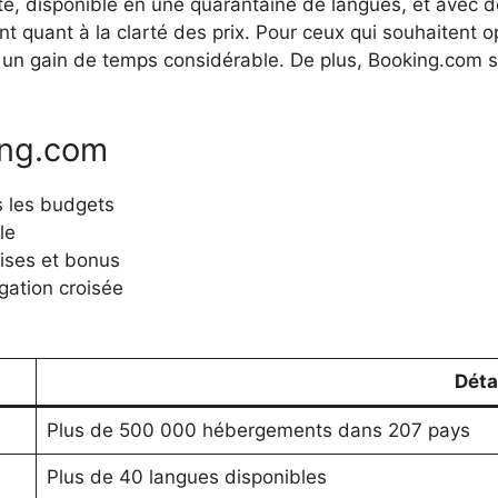
ite, disponible en une quarantaine de langues, et avec d
ent quant à la clarté des prix. Pour ceux qui souhaitent o
rent un gain de temps considérable. De plus, Booking.com 
ing.com
 les budgets
le
ises et bonus
igation croisée
Déta
Plus de 500 000 hébergements dans 207 pays
Plus de 40 langues disponibles