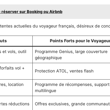
 réserver sur Booking ou Airbnb
ttentes actuelles du voyageur français, désireux de conci
outs
Points Forts pour le Voyageu
et vols, outil
Programme Genius, large couverture
géographique
orfaits vol +
Protection ATOL, ventes flash
res, location
Programme de récompenses, support
multilingue
rtes réductions
Offres exclusives, grande communaut