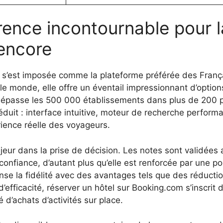
rence incontournable pour l
encore
s’est imposée comme la plateforme préférée des França
 le monde, elle offre un éventail impressionnant d’opti
i dépasse les 500 000 établissements dans plus de 200 
i séduit : interface intuitive, moteur de recherche perform
rience réelle des voyageurs.
ajeur dans la prise de décision. Les notes sont validées 
confiance, d’autant plus qu’elle est renforcée par une pol
e la fidélité avec des avantages tels que des réduction
d’efficacité, réserver un hôtel sur Booking.com s’inscri
é d’achats d’activités sur place.