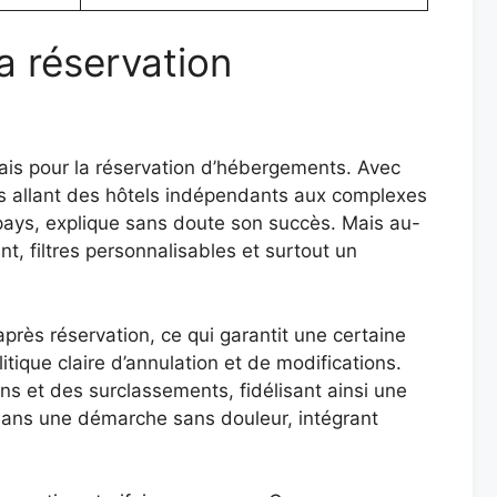
a réservation
is pour la réservation d’hébergements. Avec
ons allant des hôtels indépendants aux complexes
pays, explique sans doute son succès. Mais au-
ant, filtres personnalisables et surtout un
après réservation, ce qui garantit une certaine
itique claire d’annulation et de modifications.
s et des surclassements, fidélisant ainsi une
t dans une démarche sans douleur, intégrant