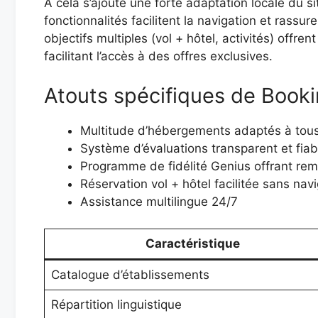
À cela s’ajoute une forte adaptation locale du s
fonctionnalités facilitent la navigation et rassur
objectifs multiples (vol + hôtel, activités) off
facilitant l’accès à des offres exclusives.
Atouts spécifiques de Book
Multitude d’hébergements adaptés à tous
Système d’évaluations transparent et fiab
Programme de fidélité Genius offrant rem
Réservation vol + hôtel facilitée sans nav
Assistance multilingue 24/7
Caractéristique
Catalogue d’établissements
Répartition linguistique