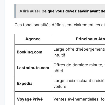
A lire aussi
Ce que vous devez savoir avant de
Ces fonctionnalités définissent clairement les a
Agence
Principaux At
Large offre d’hébergements 
Booking.com
intuitif
Offres de dernière minute, f
Lastminute.com
hôtel
Large choix incluant croisiè
Expedia
voiture
Voyage Privé
Ventes événementielles, fo