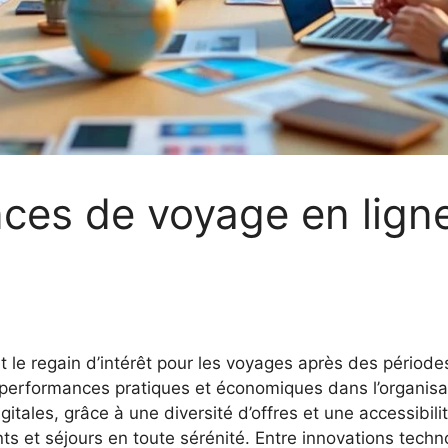
ces de voyage en lign
t le regain d’intérêt pour les voyages après des périodes
performances pratiques et économiques dans l’organisati
itales, grâce à une diversité d’offres et une accessibi
s et séjours en toute sérénité. Entre innovations techn