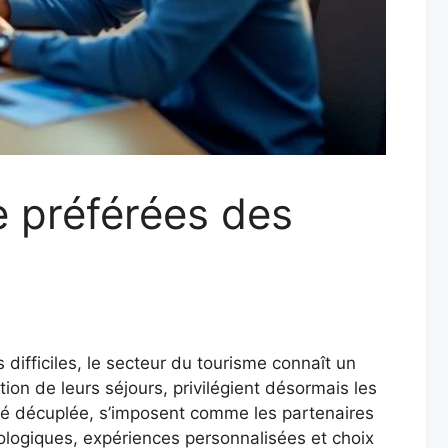
e préférées des
 difficiles, le secteur du tourisme connaît un
on de leurs séjours, privilégient désormais les
lité décuplée, s’imposent comme les partenaires
ologiques, expériences personnalisées et choix