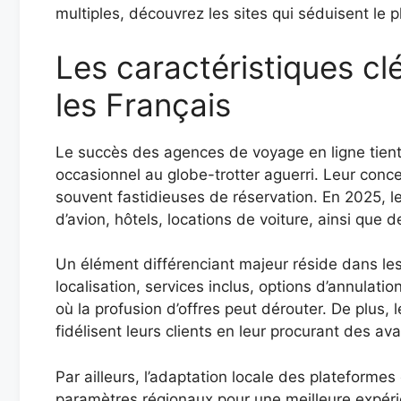
multiples, découvrez les sites qui séduisent le 
Les caractéristiques cl
les Français
Le succès des agences de voyage en ligne tient 
occasionnel au globe-trotter aguerri. Leur conc
souvent fastidieuses de réservation. En 2025, le
d’avion, hôtels, locations de voiture, ainsi que 
Un élément différenciant majeur réside dans les 
localisation, services inclus, options d’annulat
où la profusion d’offres peut dérouter. De plus
fidélisent leurs clients en leur procurant des a
Par ailleurs, l’adaptation locale des plateforme
paramètres régionaux pour une meilleure expérien