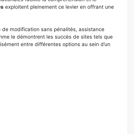
es
exploitent pleinement ce levier en offrant une
é de modification sans pénalités, assistance
mme le démontrent les succès de sites tels que
aisément entre différentes options au sein d’un