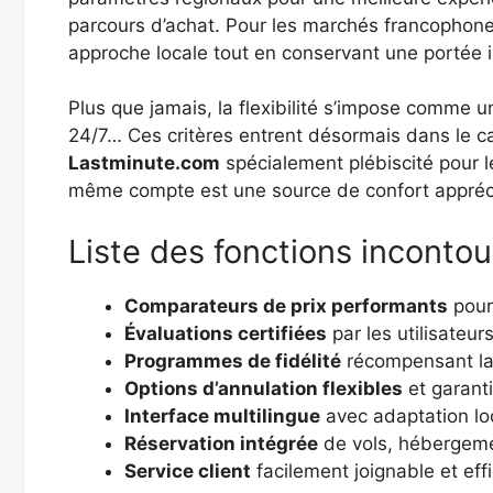
parcours d’achat. Pour les marchés francopho
approche locale tout en conservant une portée i
Plus que jamais, la flexibilité s’impose comme u
24/7… Ces critères entrent désormais dans le c
Lastminute.com
spécialement plébiscité pour le
même compte est une source de confort appréciée
Liste des fonctions inconto
Comparateurs de prix performants
pour 
Évaluations certifiées
par les utilisateur
Programmes de fidélité
récompensant la 
Options d’annulation flexibles
et garanti
Interface multilingue
avec adaptation lo
Réservation intégrée
de vols, hébergemen
Service client
facilement joignable et ef