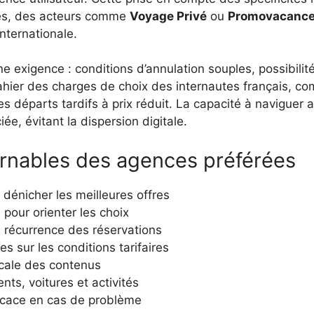
nes, des acteurs comme
Voyage Privé
ou
Promovacanc
nternationale.
ne exigence : conditions d’annulation souples, possibilit
ahier des charges de choix des internautes français, co
s départs tardifs à prix réduit. La capacité à naviguer 
, évitant la dispersion digitale.
urnables des agences préférées
dénicher les meilleures offres
s pour orienter les choix
récurrence des réservations
es sur les conditions tarifaires
cale des contenus
ts, voitures et activités
ficace en cas de problème