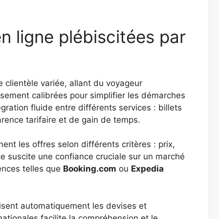
 ligne plébiscitées par
clientèle variée, allant du voyageur
usement calibrées pour simplifier les démarches
ation fluide entre différents services : billets
arence tarifaire et de gain de temps.
t les offres selon différents critères : prix,
nce suscite une confiance cruciale sur un marché
ences telles que
Booking.com
ou
Expedia
duisent automatiquement les devises et
ationales facilite la compréhension et le