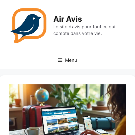
Aller
au
Air Avis
contenu
Le site d’avis pour tout ce qui
compte dans votre vie.
Menu