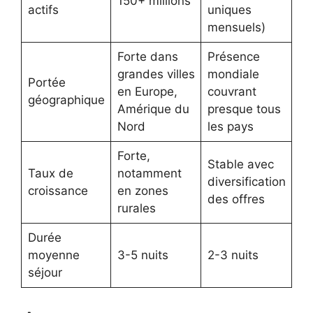
150+ millions
actifs
uniques
mensuels)
Forte dans
Présence
grandes villes
mondiale
Portée
en Europe,
couvrant
géographique
Amérique du
presque tous
Nord
les pays
Forte,
Stable avec
Taux de
notamment
diversification
croissance
en zones
des offres
rurales
Durée
moyenne
3-5 nuits
2-3 nuits
séjour