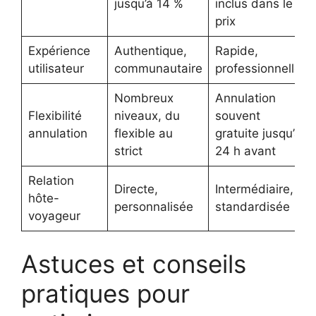
jusqu’à 14 %
inclus dans le
prix
Expérience
Authentique,
Rapide,
utilisateur
communautaire
professionnelle
Nombreux
Annulation
Flexibilité
niveaux, du
souvent
annulation
flexible au
gratuite jusqu’à
strict
24 h avant
Relation
Directe,
Intermédiaire,
hôte-
personnalisée
standardisée
voyageur
Astuces et conseils
pratiques pour