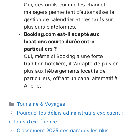
Oui, des outils comme les channel
managers permettent d’automatiser la
gestion de calendrier et des tarifs sur
plusieurs plateformes.
Booking.com est-il adapté aux
locations courte durée entre
particuliers ?
Oui, même si Booking a une forte
tradition hôtelière, il s’adapte de plus en
plus aux hébergements locatifs de
particuliers, offrant un canal alternatif à
Airbnb.
Catégories
Tourisme & Voyages
Pourquoi les délais administratifs explosent :
retours d’expérience
Classement 2025 des garages les plus