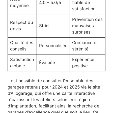
4.0 – 5.0/5
fiable de
moyenne
satisfaction
Prévention des
Respect du
Strict
mauvaises
devis
surprises
Qualité des
Confiance et
Personnalisée
conseils
sérénité
Satisfaction
Expérience
Évaluée
globale
positive
Il est possible de consulter l’ensemble des
garages retenus pour 2024 et 2025 via le site
d’Allogarage, qui offre une carte interactive
répartissant les ateliers selon leur région
d’implantation, facilitant ainsi la recherche de
garages d’excellence quel que soit le lieu. Ce