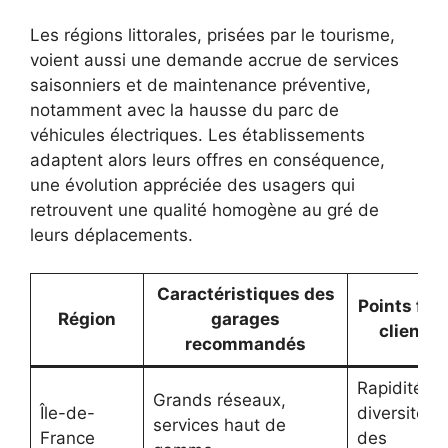
Les régions littorales, prisées par le tourisme,
voient aussi une demande accrue de services
saisonniers et de maintenance préventive,
notamment avec la hausse du parc de
véhicules électriques. Les établissements
adaptent alors leurs offres en conséquence,
une évolution appréciée des usagers qui
retrouvent une qualité homogène au gré de
leurs déplacements.
Caractéristiques des
Points for
Région
garages
clients
recommandés
Rapidité,
Grands réseaux,
Île-de-
diversité
services haut de
France
des