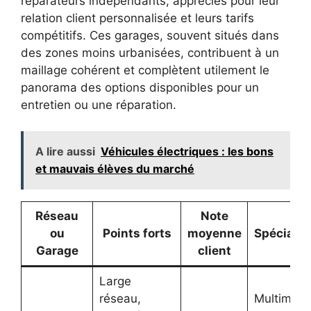
réparateurs indépendants, appréciés pour leur
relation client personnalisée et leurs tarifs
compétitifs. Ces garages, souvent situés dans
des zones moins urbanisées, contribuent à un
maillage cohérent et complètent utilement le
panorama des options disponibles pour un
entretien ou une réparation.
A lire aussi
Véhicules électriques : les bons
et mauvais élèves du marché
Réseau
Note
ou
Points forts
moyenne
Spécialis
Garage
client
Large
réseau,
Multimarq