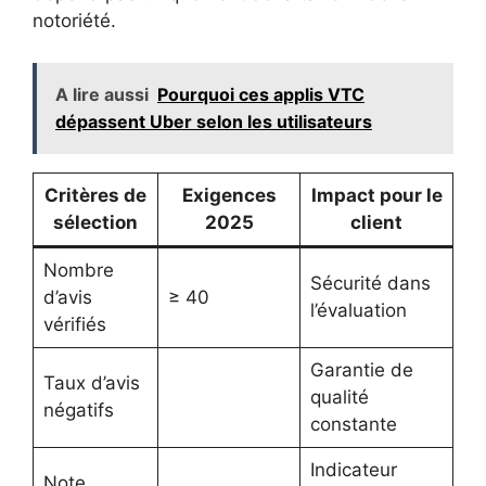
notoriété.
A lire aussi
Pourquoi ces applis VTC
dépassent Uber selon les utilisateurs
Critères de
Exigences
Impact pour le
sélection
2025
client
Nombre
Sécurité dans
d’avis
≥ 40
l’évaluation
vérifiés
Garantie de
Taux d’avis
qualité
négatifs
constante
Indicateur
Note