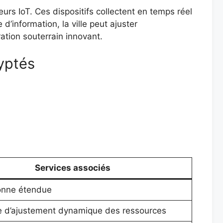
rs IoT. Ces dispositifs collectent en temps réel
d’information, la ville peut ajuster
ation souterrain innovant.
yptés
Services associés
onne étendue
e d’ajustement dynamique des ressources