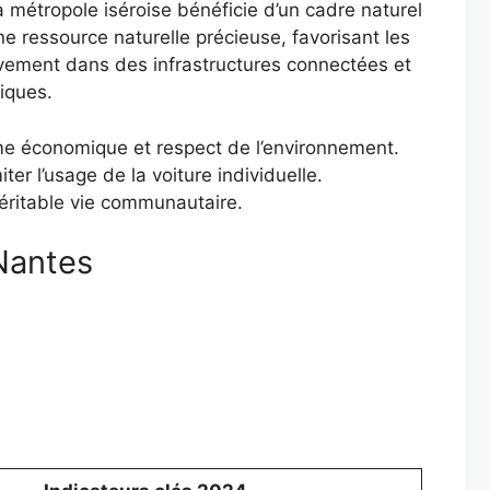
a métropole iséroise bénéficie d’un cadre naturel
e ressource naturelle précieuse, favorisant les
assivement dans des infrastructures connectées et
iques.
me économique et respect de l’environnement.
er l’usage de la voiture individuelle.
e véritable vie communautaire.
 Nantes