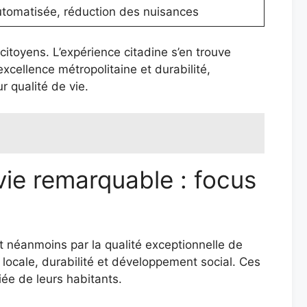
utomatisée, réduction des nuisances
itoyens. L’expérience citadine s’en trouve
xcellence métropolitaine et durabilité,
 qualité de vie.
vie remarquable : focus
nt néanmoins par la qualité exceptionnelle de
locale, durabilité et développement social. Ces
iée de leurs habitants.