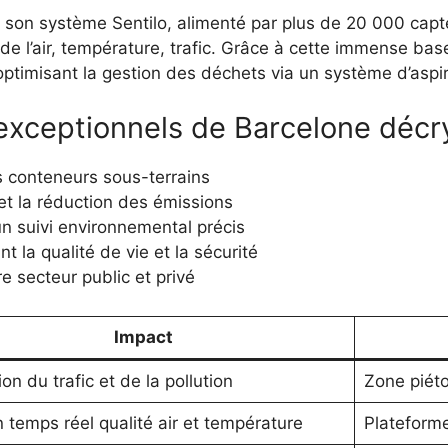
on système Sentilo, alimenté par plus de 20 000 capteu
e l’air, température, trafic. Grâce à cette immense base 
ptimisant la gestion des déchets via un système d’aspir
 exceptionnels de Barcelone décr
s conteneurs sous-terrains
et la réduction des émissions
un suivi environnemental précis
 la qualité de vie et la sécurité
e secteur public et privé
Impact
on du trafic et de la pollution
Zone piét
n temps réel qualité air et température
Plateform