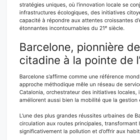
stratégies uniques, où l’innovation locale se con
infrastructures écologiques, des initiatives cit
capacité à répondre aux attentes croissantes d’
étonnantes incontournables du 21ᵉ siècle.
Barcelone, pionnière des
citadine à la pointe de l
Barcelone s’affirme comme une référence mondial
approche méthodique mêle un réseau de services
Catalonia, orchestrateur des initiatives locales, 
améliorent aussi bien la mobilité que la gestion 
L’une des plus grandes réussites urbaines de Bar
circulation aux routes principales, transformant 
significativement la pollution et d’offrir aux ha