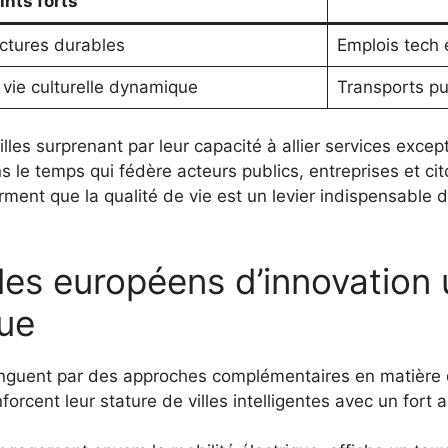
ints forts
uctures durables
Emplois tech e
 vie culturelle dynamique
Transports pu
les surprenant par leur capacité à allier services excep
le temps qui fédère acteurs publics, entreprises et cit
rment que la qualité de vie est un levier indispensable
les européens d’innovation 
ue
inguent par des approches complémentaires en matière de
orcent leur stature de villes intelligentes avec un fort a