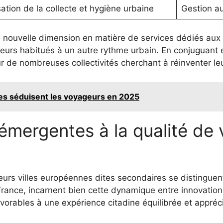
ation de la collecte et hygiène urbaine
Gestion a
nouvelle dimension en matière de services dédiés aux c
teurs habitués à un autre rythme urbain. En conjuguant e
 de nombreuses collectivités cherchant à réinventer leur
es séduisent les voyageurs en 2025
émergentes à la qualité de 
usieurs villes européennes dites secondaires se distingue
France, incarnent bien cette dynamique entre innovation 
avorables à une expérience citadine équilibrée et appréc