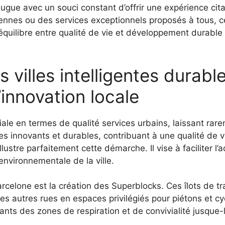
jugue avec un souci constant d’offrir une expérience citad
oyennes ou des services exceptionnels proposés à tous, ce
équilibre entre qualité de vie et développement durable 
 villes intelligentes durabl
’innovation locale
e en termes de qualité services urbains, laissant rare
 innovants et durables, contribuant à une qualité de 
illustre parfaitement cette démarche. Il vise à faciliter 
environnementale de la ville.
celone est la création des Superblocks. Ces îlots de tra
les autres rues en espaces privilégiés pour piétons et cy
bitants des zones de respiration et de convivialité jusqu