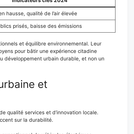
Indicateurs clés 2024
n hausse, qualité de l’air élevée
blics prisés, baisse des émissions
tionnels et équilibre environnemental. Leur
oyens pour bâtir une expérience citadine
 du développement urbain durable, et non un
urbaine et
 qualité services et d’innovation locale.
ccent sur la durabilité.