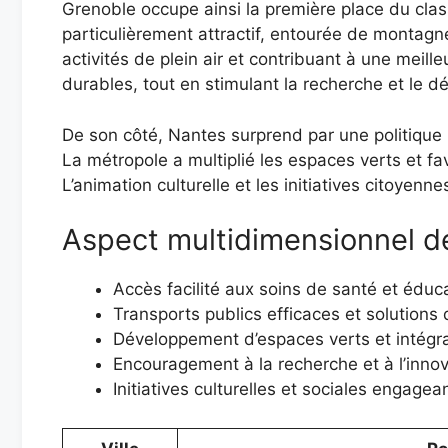
Grenoble occupe ainsi la première place du class
particulièrement attractif, entourée de montagn
activités de plein air et contribuant à une meill
durables, tout en stimulant la recherche et l
De son côté, Nantes surprend par une politique
La métropole a multiplié les espaces verts et fa
L’animation culturelle et les initiatives citoyenne
Aspect multidimensionnel de
Accès facilité aux soins de santé et éduc
Transports publics efficaces et solutions
Développement d’espaces verts et intégr
Encouragement à la recherche et à l’inno
Initiatives culturelles et sociales engagea