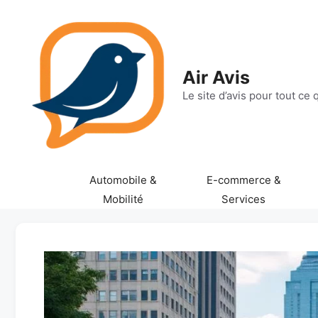
Aller
au
contenu
Air Avis
Le site d’avis pour tout ce
Automobile &
E-commerce &
Mobilité
Services