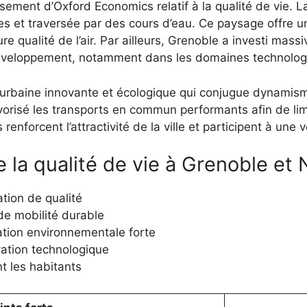
ement d’Oxford Economics relatif à la qualité de vie. L
es et traversée par des cours d’eau. Ce paysage offre un
eure qualité de l’air. Par ailleurs, Grenoble a investi m
e développement, notamment dans les domaines technolog
 urbaine innovante et écologique qui conjugue dynamis
vorisé les transports en commun performants afin de limit
s renforcent l’attractivité de la ville et participent à un
 la qualité de vie à Grenoble et
ation de qualité
 de mobilité durable
ation environnementale forte
vation technologique
nt les habitants