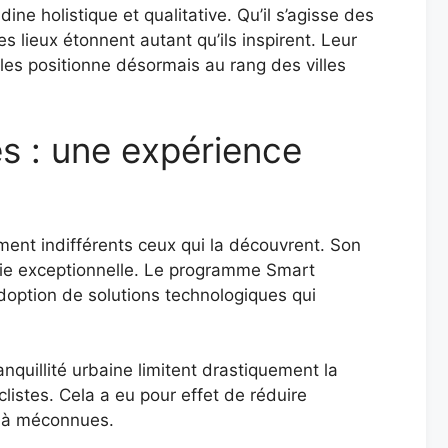
ine holistique et qualitative. Qu’il s’agisse des
s lieux étonnent autant qu’ils inspirent. Leur
les positionne désormais au rang des villes
es : une expérience
ment indifférents ceux qui la découvrent. Son
vie exceptionnelle. Le programme Smart
l’adoption de solutions technologiques qui
nquillité urbaine limitent drastiquement la
clistes. Cela a eu pour effet de réduire
e-là méconnues.