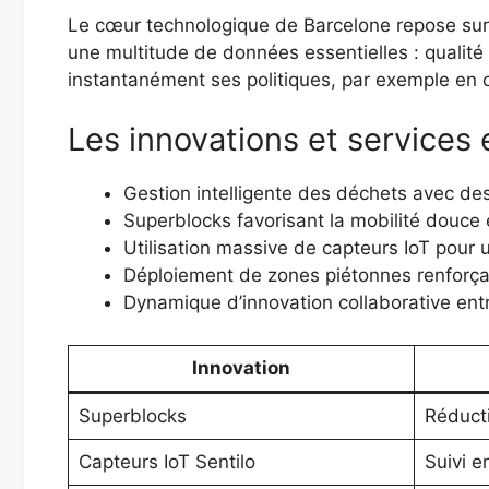
Le cœur technologique de Barcelone repose sur s
une multitude de données essentielles : qualité d
instantanément ses politiques, par exemple en o
Les innovations et services
Gestion intelligente des déchets avec de
Superblocks favorisant la mobilité douce 
Utilisation massive de capteurs IoT pour 
Déploiement de zones piétonnes renforçant
Dynamique d’innovation collaborative entr
Innovation
Superblocks
Réducti
Capteurs IoT Sentilo
Suivi e