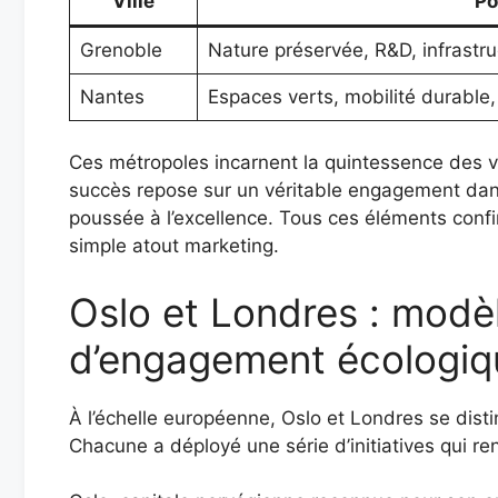
Ville
Po
Grenoble
Nature préservée, R&D, infrastr
Nantes
Espaces verts, mobilité durable,
Ces métropoles incarnent la quintessence des vil
succès repose sur un véritable engagement dans 
poussée à l’excellence. Tous ces éléments confi
simple atout marketing.
Oslo et Londres : modè
d’engagement écologiq
À l’échelle européenne, Oslo et Londres se dist
Chacune a déployé une série d’initiatives qui renf