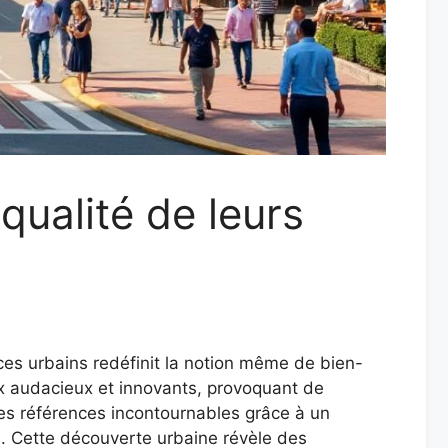
 qualité de leurs
es urbains redéfinit la notion même de bien-
ix audacieux et innovants, provoquant de
es références incontournables grâce à un
s. Cette découverte urbaine révèle des