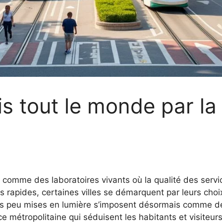
is tout le monde par la
omme des laboratoires vivants où la qualité des servic
s rapides, certaines villes se démarquent par leurs cho
efois peu mises en lumière s’imposent désormais comme d
e métropolitaine qui séduisent les habitants et visiteur