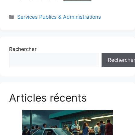
Catégories
Services Publics & Administrations
Rechercher
Recherche
Articles récents