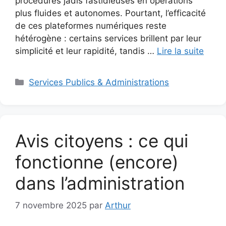
procédures jadis fastidieuses en opérations
plus fluides et autonomes. Pourtant, l’efficacité
de ces plateformes numériques reste
hétérogène : certains services brillent par leur
simplicité et leur rapidité, tandis …
Lire la suite
Catégories
Services Publics & Administrations
Avis citoyens : ce qui
fonctionne (encore)
dans l’administration
7 novembre 2025
par
Arthur