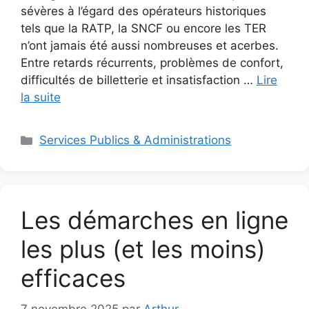
sévères à l’égard des opérateurs historiques
tels que la RATP, la SNCF ou encore les TER
n’ont jamais été aussi nombreuses et acerbes.
Entre retards récurrents, problèmes de confort,
difficultés de billetterie et insatisfaction …
Lire
la suite
Catégories
Services Publics & Administrations
Les démarches en ligne
les plus (et les moins)
efficaces
7 novembre 2025
par
Arthur