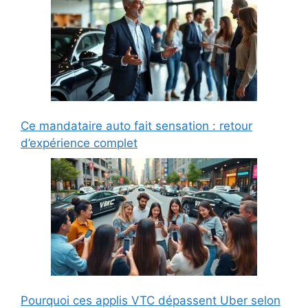
Ce mandataire auto fait sensation : retour
d’expérience complet
Pourquoi ces applis VTC dépassent Uber selon