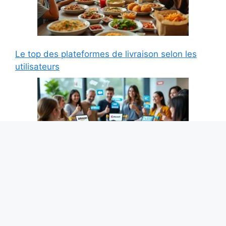
Le top des plateformes de livraison selon les
utilisateurs
Amazon, Cdiscount, AliExpress : qui a le
meilleur SAV selon les clients ?