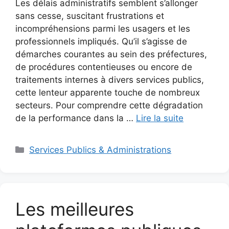
Les délais administratifs semblent s’allonger
sans cesse, suscitant frustrations et
incompréhensions parmi les usagers et les
professionnels impliqués. Qu’il s’agisse de
démarches courantes au sein des préfectures,
de procédures contentieuses ou encore de
traitements internes à divers services publics,
cette lenteur apparente touche de nombreux
secteurs. Pour comprendre cette dégradation
de la performance dans la …
Lire la suite
Catégories
Services Publics & Administrations
Les meilleures