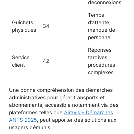
déconnexions
Temps
Guichets
d’attente,
34
physiques
manque de
personnel
Réponses
Service
tardives,
42
client
procédures
complexes
Une bonne compréhension des démarches
administratives pour gérer transports et
abonnements, accessible notamment via des
plateformes telles que
Airavis – Démarches
ANTS 2025
, peut apporter des solutions aux
usagers démunis.