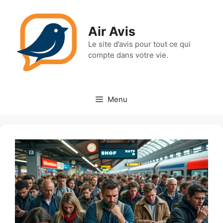
Aller
au
Air Avis
contenu
Le site d’avis pour tout ce qui
compte dans votre vie.
Menu