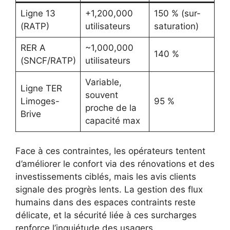
Ligne 13
+1,200,000
150 % (sur-
(RATP)
utilisateurs
saturation)
RER A
~1,000,000
140 %
(SNCF/RATP)
utilisateurs
Variable,
Ligne TER
souvent
Limoges-
95 %
proche de la
Brive
capacité max
Face à ces contraintes, les opérateurs tentent
d’améliorer le confort via des rénovations et des
investissements ciblés, mais les avis clients
signale des progrès lents. La gestion des flux
humains dans des espaces contraints reste
délicate, et la sécurité liée à ces surcharges
renforce l’inquiétude des usagers.