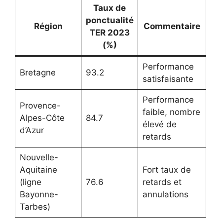
Taux de
ponctualité
Région
Commentaire
TER 2023
(%)
Performance
Bretagne
93.2
satisfaisante
Performance
Provence-
faible, nombre
Alpes-Côte
84.7
élevé de
d’Azur
retards
Nouvelle-
Aquitaine
Fort taux de
(ligne
76.6
retards et
Bayonne-
annulations
Tarbes)