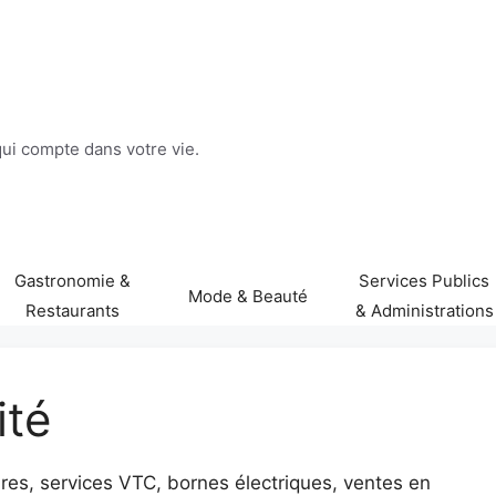
 qui compte dans votre vie.
Gastronomie &
Services Publics
Mode & Beauté
Restaurants
& Administrations
ité
tures, services VTC, bornes électriques, ventes en