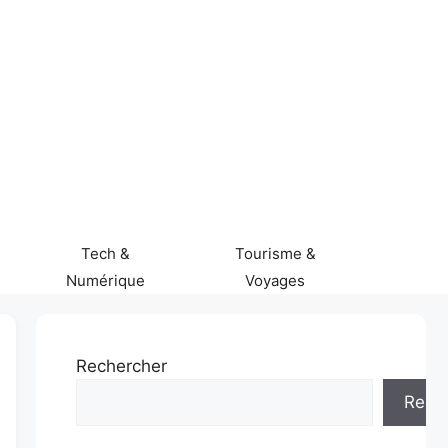
Tech &
Tourisme &
Numérique
Voyages
Rechercher
Rech