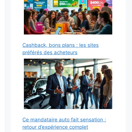
Cashback, bons plans : les sites
préférés des acheteurs
Ce mandataire auto fait sensation :
retour d’expérience complet