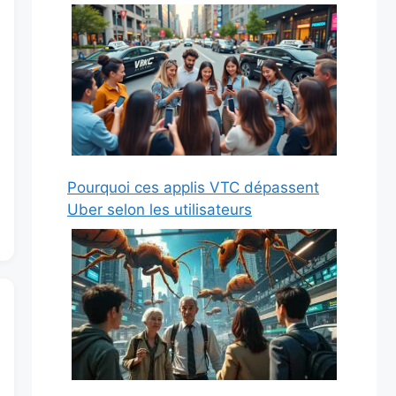
Pourquoi ces applis VTC dépassent
Uber selon les utilisateurs