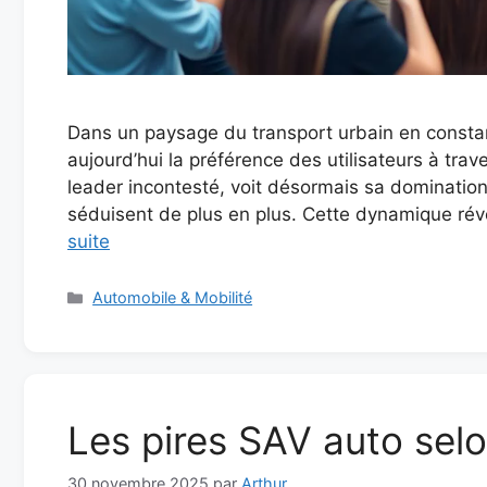
Dans un paysage du transport urbain en constan
aujourd’hui la préférence des utilisateurs à trav
leader incontesté, voit désormais sa domination
séduisent de plus en plus. Cette dynamique rév
suite
Catégories
Automobile & Mobilité
Les pires SAV auto selon
30 novembre 2025
par
Arthur