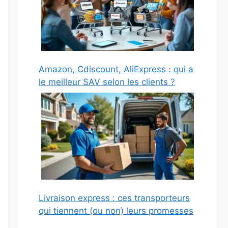
Amazon, Cdiscount, AliExpress : qui a
le meilleur SAV selon les clients ?
Livraison express : ces transporteurs
qui tiennent (ou non) leurs promesses