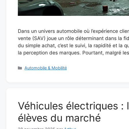
Dans un univers automobile où l’expérience clien
vente (SAV) joue un rôle déterminant dans la fid
du simple achat, c’est le suivi, la rapidité et la
la perception des marques. Pourtant, malgré le
Catégories
Automobile & Mobilité
Véhicules électriques :
élèves du marché