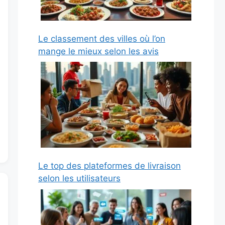
Le classement des villes où l’on
mange le mieux selon les avis
Le top des plateformes de livraison
selon les utilisateurs