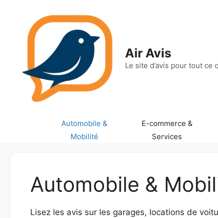
Aller
au
contenu
Air Avis
Le site d’avis pour tout ce
Automobile &
E-commerce &
Mobilité
Services
Automobile & Mobil
Lisez les avis sur les garages, locations de voi