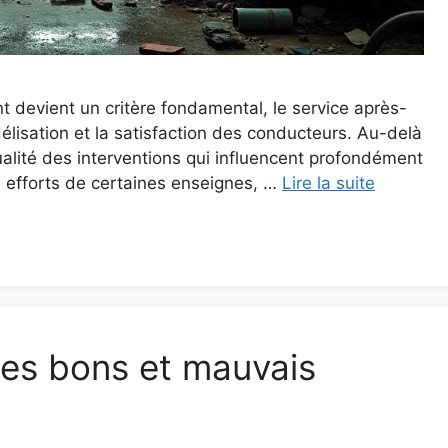
t devient un critère fondamental, le service après-
élisation et la satisfaction des conducteurs. Au-delà
 qualité des interventions qui influencent profondément
s efforts de certaines enseignes, …
Lire la suite
 les bons et mauvais