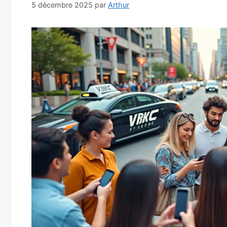
5 décembre 2025
par
Arthur