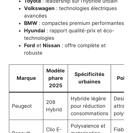
Toyota
: leadership sur l’hybride urbain
Volkswagen
: technologies électriques
avancées
BMW
: compactes premium performantes
Hyundai
: rapport qualité-prix et éco-
technologies
Ford
et
Nissan
: offre complète et
robuste
Modèle
Spécificités
Marque
phare
Points
urbaines
2025
Hybride légère
Design
208
Peugeot
pour réduction
attractif
Hybrid
consommations
polyval
Polyvalence et
Clio E-
Fiabilité