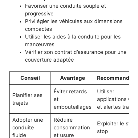
Favoriser une conduite souple et
progressive
Privilégier les véhicules aux dimensions
compactes
Utiliser les aides à la conduite pour les
manœuvres
Vérifier son contrat d’assurance pour une
couverture adaptée
Conseil
Avantage
Recommandati
Éviter retards
Utiliser
Planifier ses
et
applications GP
trajets
embouteillages
et alertes trafic
Adopter une
Réduire
Exploiter le start
conduite
consommation
stop
fluide
et usure