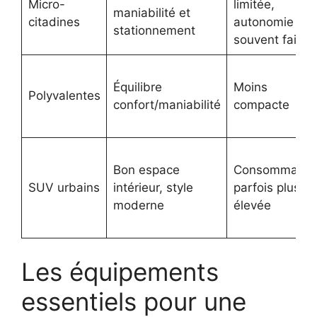
Micro-
limitée,
maniabilité et
citadines
autonomie
stationnement
souvent faible
Équilibre
Moins
Polyvalentes
confort/maniabilité
compacte
Bon espace
Consommatio
SUV urbains
intérieur, style
parfois plus
moderne
élevée
Les équipements
essentiels pour une