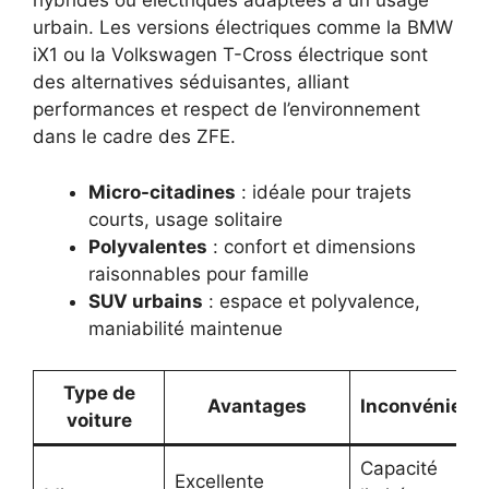
hybrides ou électriques adaptées à un usage
urbain. Les versions électriques comme la BMW
iX1 ou la Volkswagen T-Cross électrique sont
des alternatives séduisantes, alliant
performances et respect de l’environnement
dans le cadre des ZFE.
Micro-citadines
: idéale pour trajets
courts, usage solitaire
Polyvalentes
: confort et dimensions
raisonnables pour famille
SUV urbains
: espace et polyvalence,
maniabilité maintenue
Type de
Avantages
Inconvénient
voiture
Capacité
Excellente