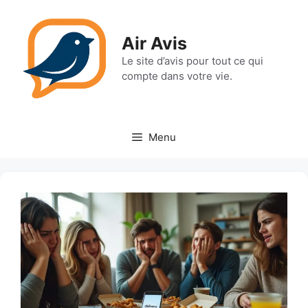
Aller
au
Air Avis
contenu
Le site d’avis pour tout ce qui
compte dans votre vie.
Menu