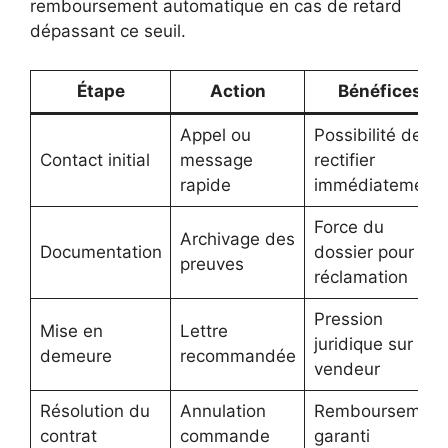
remboursement automatique en cas de retard
dépassant ce seuil.
Étape
Action
Bénéfices
Appel ou
Possibilité de
Contact initial
message
rectifier
rapide
immédiatement
Force du
Archivage des
Documentation
dossier pour
preuves
réclamation
Pression
Mise en
Lettre
juridique sur le
demeure
recommandée
vendeur
Résolution du
Annulation
Remboursement
contrat
commande
garanti