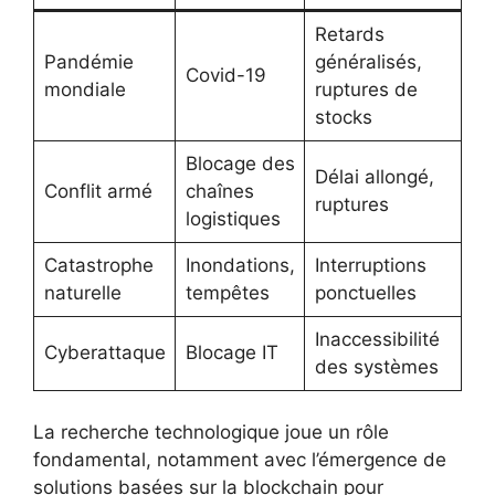
Retards
Pandémie
généralisés,
Covid-19
mondiale
ruptures de
stocks
Blocage des
Délai allongé,
Conflit armé
chaînes
ruptures
logistiques
Catastrophe
Inondations,
Interruptions
naturelle
tempêtes
ponctuelles
Inaccessibilité
Cyberattaque
Blocage IT
des systèmes
La recherche technologique joue un rôle
fondamental, notamment avec l’émergence de
solutions basées sur la blockchain pour