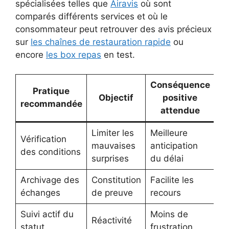
spécialisées telles que
Airavis
où sont
comparés différents services et où le
consommateur peut retrouver des avis précieux
sur
les chaînes de restauration rapide
ou
encore
les box repas
en test.
Conséquence
Pratique
Objectif
positive
recommandée
attendue
Limiter les
Meilleure
Vérification
mauvaises
anticipation
des conditions
surprises
du délai
Archivage des
Constitution
Facilite les
échanges
de preuve
recours
Suivi actif du
Moins de
Réactivité
statut
frustration