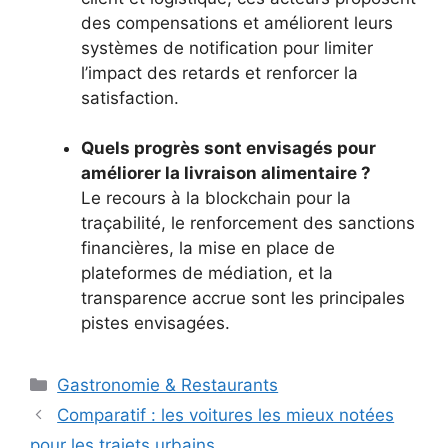
des compensations et améliorent leurs
systèmes de notification pour limiter
l’impact des retards et renforcer la
satisfaction.
Quels progrès sont envisagés pour
améliorer la livraison alimentaire ?
Le recours à la blockchain pour la
traçabilité, le renforcement des sanctions
financières, la mise en place de
plateformes de médiation, et la
transparence accrue sont les principales
pistes envisagées.
Catégories
Gastronomie & Restaurants
Comparatif : les voitures les mieux notées
pour les trajets urbains