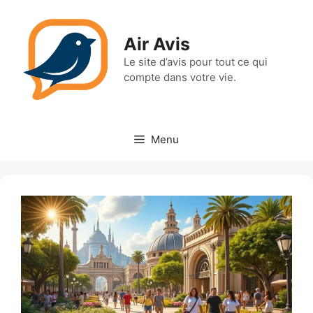
Aller
au
Air Avis
contenu
Le site d’avis pour tout ce qui
compte dans votre vie.
Menu