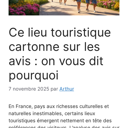
Ce lieu touristique
cartonne sur les
avis : on vous dit
pourquoi
7 novembre 2025
par
Arthur
En France, pays aux richesses culturelles et
naturelles inestimables, certains lieux
touristiques émergent nettement en tête des
préférences des visiteurs. L’analyse des avis sur