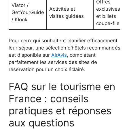
Offres
Viator /
Activités et
exclusives
GetYourGuide
visites guidées
et billets
/ Klook
coupe-file
Pour ceux qui souhaitent planifier efficacement
leur séjour, une sélection d’hôtels recommandés
est disponible sur
AirAvis
, complétant
parfaitement les services des sites de
réservation pour un choix éclairé.
FAQ sur le tourisme en
France : conseils
pratiques et réponses
aux questions