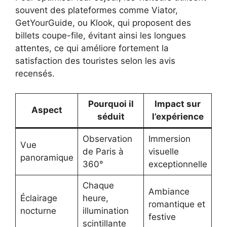
souvent des plateformes comme Viator,
GetYourGuide, ou Klook, qui proposent des
billets coupe-file, évitant ainsi les longues
attentes, ce qui améliore fortement la
satisfaction des touristes selon les avis
recensés.
Pourquoi il
Impact sur
Aspect
séduit
l’expérience
Observation
Immersion
Vue
de Paris à
visuelle
panoramique
360°
exceptionnelle
Chaque
Ambiance
Éclairage
heure,
romantique et
nocturne
illumination
festive
scintillante