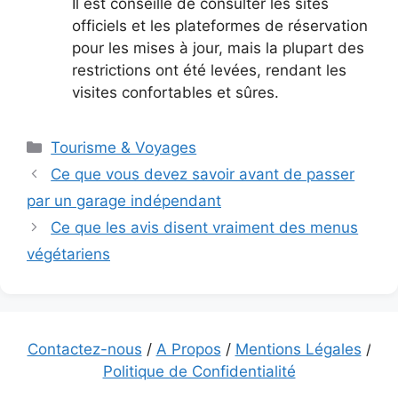
Il est conseillé de consulter les sites
officiels et les plateformes de réservation
pour les mises à jour, mais la plupart des
restrictions ont été levées, rendant les
visites confortables et sûres.
Catégories
Tourisme & Voyages
Ce que vous devez savoir avant de passer
par un garage indépendant
Ce que les avis disent vraiment des menus
végétariens
Contactez-nous
/
A Propos
/
Mentions Légales
/
Politique de Confidentialité