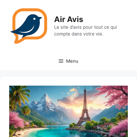
Aller
au
Air Avis
contenu
Le site d’avis pour tout ce qui
compte dans votre vie.
Menu