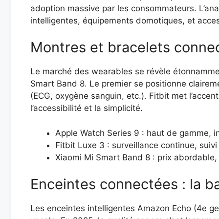
adoption massive par les consommateurs. L’anal
intelligentes, équipements domotiques, et acces
Montres et bracelets connect
Le marché des wearables se révèle étonnamment
Smart Band 8. Le premier se positionne clairem
(ECG, oxygène sanguin, etc.). Fitbit met l’accen
l’accessibilité et la simplicité.
Apple Watch Series 9 : haut de gamme, in
Fitbit Luxe 3 : surveillance continue, sui
Xiaomi Mi Smart Band 8 : prix abordable, ca
Enceintes connectées : la ba
Les enceintes intelligentes Amazon Echo (4e ge