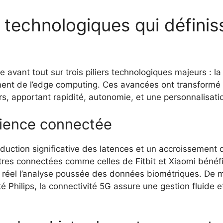
technologiques qui définiss
avant tout sur trois piliers technologiques majeurs : la 
oppement de l’edge computing. Ces avancées ont transformé
rs, apportant rapidité, autonomie, et une personnalisatio
rience connectée
duction significative des latences et un accroissemen
res connectées comme celles de Fitbit et Xiaomi bénéfi
s réel l’analyse poussée des données biométriques. De
 Philips, la connectivité 5G assure une gestion fluide e