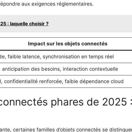
répondre aux exigences réglementaires.
5 : laquelle choisir ?
Impact sur les objets connectés
e, faible latence, synchronisation en temps réel
 anticipation des besoins, interaction contextuelle
l, confidentialité renforcée, faible dépendance cloud
connectés phares de 2025 
ante, certaines familles d’objets connectés se distinguen