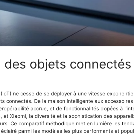
 des objets connectés
s (IoT) ne cesse de se déployer à une vitesse exponenti
ets connectés. De la maison intelligente aux accessoires
pérabilité accrue, et de fonctionnalités dopées à l’inte
 Xiaomi, la diversité et la sophistication des apparei
ateurs. Ce comparatif méthodique met en lumière les ten
ix éclairé parmi les modèles les plus performants et popu