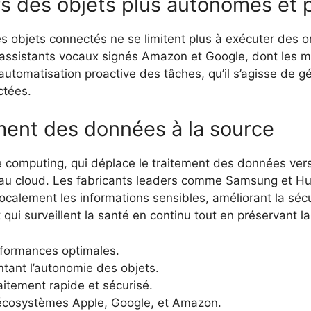
vers des objets plus autonomes et 
 objets connectés ne se limitent plus à exécuter des or
es assistants vocaux signés Amazon et Google, dont les
l’automatisation proactive des tâches, qu’il s’agisse de g
ctées.
ement des données à la source
ge computing, qui déplace le traitement des données ve
ce au cloud. Les fabricants leaders comme Samsung et Hu
ocalement les informations sensibles, améliorant la sécu
 qui surveillent la santé en continu tout en préservant l
rformances optimales.
ntant l’autonomie des objets.
aitement rapide et sécurisé.
s écosystèmes Apple, Google, et Amazon.