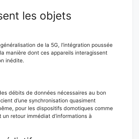
ent les objets
généralisation de la 5G, l’intégration poussée
 la manière dont ces appareils interagissent
n inédite.
t des débits de données nécessaires au bon
cient d’une synchronisation quasiment
 même, pour les dispositifs domotiques comme
t un retour immédiat d’informations à