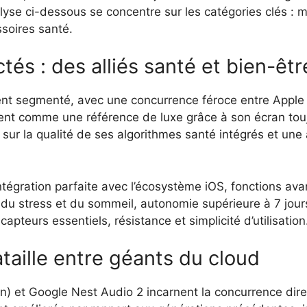
yse ci-dessous se concentre sur les catégories clés : m
soires santé.
és : des alliés santé et bien-êtr
 segmenté, avec une concurrence féroce entre Apple Wa
ent comme une référence de luxe grâce à son écran touj
t sur la qualité de ses algorithmes santé intégrés et un
tégration parfaite avec l’écosystème iOS, fonctions av
vi du stress et du sommeil, autonomie supérieure à 7 jour
pteurs essentiels, résistance et simplicité d’utilisation
taille entre géants du cloud
n) et Google Nest Audio 2 incarnent la concurrence dir