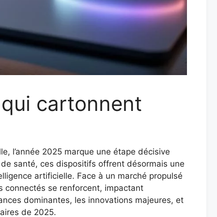
 qui cartonnent
elle, l’année 2025 marque une étape décisive
 de santé, ces dispositifs offrent désormais une
lligence artificielle. Face à un marché propulsé
ls connectés se renforcent, impactant
dances dominantes, les innovations majeures, et
laires de 2025.