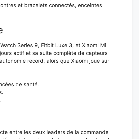
ontres et bracelets connectés, enceintes
e
tch Series 9, Fitbit Luxe 3, et Xiaomi Mi
ours actif et sa suite complète de capteurs
e autonomie record, alors que Xiaomi joue sur
ancées de santé.
s.
.
ecte entre les deux leaders de la commande