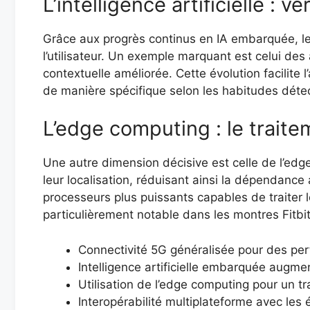
L’intelligence artificielle : 
Grâce aux progrès continus en IA embarquée, les
l’utilisateur. Un exemple marquant est celui d
contextuelle améliorée. Cette évolution facilite 
de manière spécifique selon les habitudes déte
L’edge computing : le trait
Une autre dimension décisive est celle de l’ed
leur localisation, réduisant ainsi la dépendan
processeurs plus puissants capables de traiter l
particulièrement notable dans les montres Fitbit
Connectivité 5G généralisée pour des pe
Intelligence artificielle embarquée augme
Utilisation de l’edge computing pour un tr
Interopérabilité multiplateforme avec le