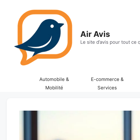
Aller
au
contenu
Air Avis
Le site d’avis pour tout ce
Automobile &
E-commerce &
Mobilité
Services