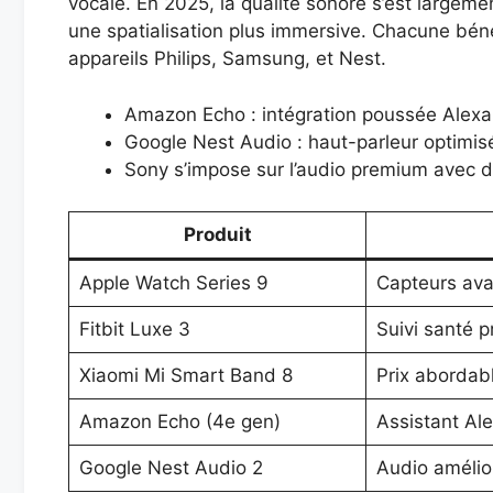
vocale. En 2025, la qualité sonore s’est large
une spatialisation plus immersive. Chacune bénéf
appareils Philips, Samsung, et Nest.
Amazon Echo : intégration poussée Alexa,
Google Nest Audio : haut-parleur optimis
Sony s’impose sur l’audio premium avec d
Produit
Apple Watch Series 9
Capteurs ava
Fitbit Luxe 3
Suivi santé 
Xiaomi Mi Smart Band 8
Prix abordabl
Amazon Echo (4e gen)
Assistant Ale
Google Nest Audio 2
Audio amélior