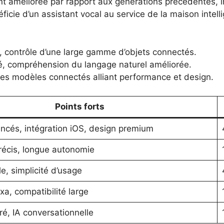
ment améliorée par rapport aux générations précédentes,
icie d’un assistant vocal au service de la maison intel
 contrôle d’une large gamme d’objets connectés.
é, compréhension du langage naturel améliorée.
es modèles connectés alliant performance et design.
Points forts
ncés, intégration iOS, design premium
précis, longue autonomie
e, simplicité d’usage
xa, compatibilité large
é, IA conversationnelle