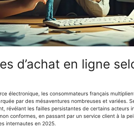
es d’achat en ligne sel
 électronique, les consommateurs français multiplient l
arquée par des mésaventures nombreuses et variées. Sel
révélant les failles persistantes de certains acteurs 
non conformes, en passant par un service client à la pein
les internautes en 2025.