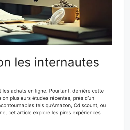
on les internautes
es achats en ligne. Pourtant, derrière cette
on plusieurs études récentes, près d’un
incontournables tels qu’Amazon, Cdiscount, ou
e, cet article explore les pires expériences