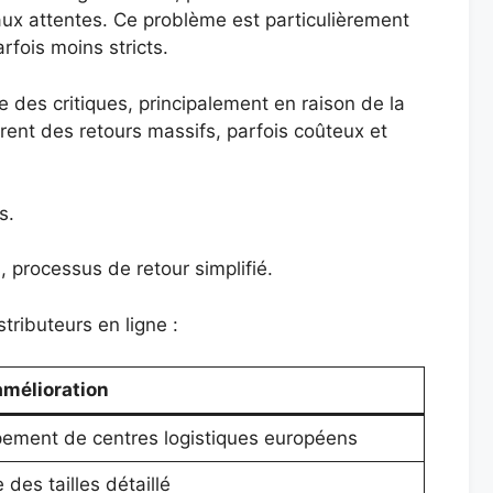
aux attentes. Ce problème est particulièrement
fois moins stricts.
 des critiques, principalement en raison de la
rent des retours massifs, parfois coûteux et
s.
 processus de retour simplifié.
tributeurs en ligne :
amélioration
pement de centres logistiques européens
des tailles détaillé