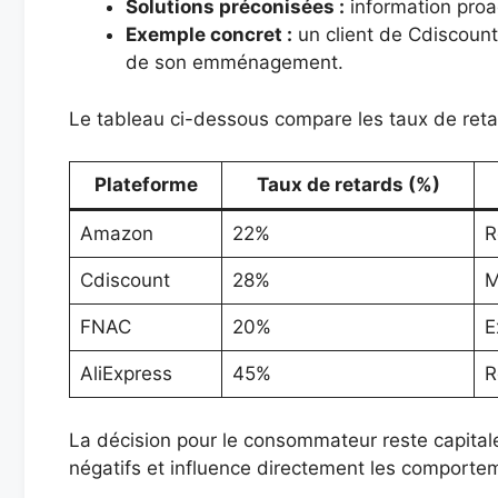
Solutions préconisées :
information proac
Exemple concret :
un client de Cdiscount
de son emménagement.
Le tableau ci-dessous compare les taux de reta
Plateforme
Taux de retards (%)
Amazon
22%
R
Cdiscount
28%
M
FNAC
20%
E
AliExpress
45%
R
La décision pour le consommateur reste capital
négatifs et influence directement les comportem