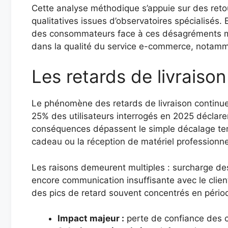
Cette analyse méthodique s’appuie sur des retou
qualitatives issues d’observatoires spécialisés
des consommateurs face à ces désagréments majeu
dans la qualité du service e-commerce, notam
Les retards de livraiso
Le phénomène des retards de livraison continue d
25% des utilisateurs interrogés en 2025 déclaren
conséquences dépassent le simple décalage tem
cadeau ou la réception de matériel professionn
Les raisons demeurent multiples : surcharge de
encore communication insuffisante avec le clie
des pics de retard souvent concentrés en pério
Impact majeur :
perte de confiance des c