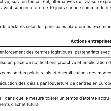
tive, suivi en temps réel, alternatives de livraison expr
 ayant subi un retard de 10 jours sur une commande de 
rds déclarés selon les principales plateformes e-comme
Actions entreprise
enforcement des centres logistiques, partenariats avec
ise en place de notifications proactive et amélioration
xpansion des points relais et diversifications des modes
éduction des délais par l’ouverture de centres en Europ
e : dans quelle mesure tolérer un temps d’attente accr
ents d’achat futurs.