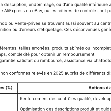
la description, endommagé, ou d’une qualité inférieure 
AliExpress ou eBay, où les critères de contrôle sont par
do ou Vente-privee se trouvent aussi souvent au centre
finition ou d’erreurs d’étiquetage. Ces déconvenues génè
férentes, tailles erronées, produits abîmés ou incomplet
emps, complexité pour obtenir un remboursement.
arantie satisfait ou remboursé, assistance via chatbots,
es non conformes relevés en 2025 auprès de différents dis
es (%)
Actions d’
Renforcement des contrôles qualité, dévelop
Optimisation des descriptions produit et guide 