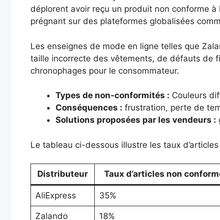
déplorent avoir reçu un produit non conforme à 
prégnant sur des plateformes globalisées comme 
Les enseignes de mode en ligne telles que Zalan
taille incorrecte des vêtements, de défauts de 
chronophages pour le consommateur.
Types de non-conformités :
Couleurs dif
Conséquences :
frustration, perte de t
Solutions proposées par les vendeurs :
g
Le tableau ci-dessous illustre les taux d’articl
Distributeur
Taux d’articles non conform
AliExpress
35%
Zalando
18%