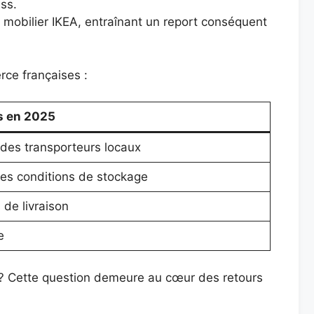
ess.
mobilier IKEA, entraînant un report conséquent
rce françaises :
s en 2025
 des transporteurs locaux
 des conditions de stockage
 de livraison
e
u ? Cette question demeure au cœur des retours