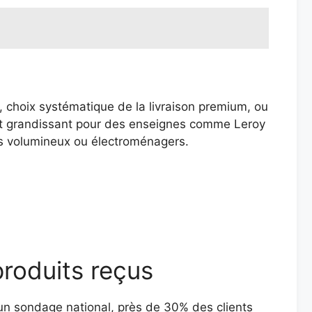
s, choix systématique de la livraison premium, ou
érêt grandissant pour des enseignes comme Leroy
its volumineux ou électroménagers.
produits reçus
n un sondage national, près de 30% des clients