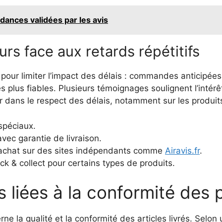
ndances validées par les avis
s face aux retards répétitifs
 pour limiter l’impact des délais : commandes anticipée
s plus fiables. Plusieurs témoignages soulignent l’int
ur dans le respect des délais, notamment sur les produ
péciaux.
ec garantie de livraison.
t achat sur des sites indépendants comme
Airavis.fr
.
ick & collect pour certains types de produits.
 liées à la conformité des 
ne la qualité et la conformité des articles livrés. Selo