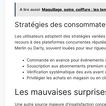
A lire aussi
Maquillage, soins, coiffure : les te
Stratégies des consommateur
Les utilisateurs adoptent des stratégies variées
recours à des plateformes concurrentes réputée
Merlin ou Darty, souvent louées pour leur rigue
Commande en avance pour événements s
Souscription aux abonnements premium av
Vérification systématique des avis avan
Privilégier les achats en magasin ou en cl
Les mauvaises surprises
Une autre source majeure d’insatisfaction concer