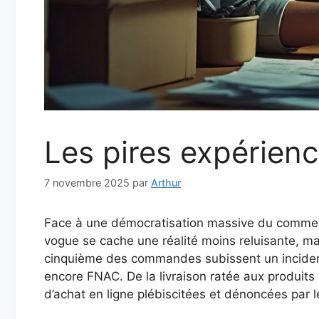
Les pires expérienc
7 novembre 2025
par
Arthur
Face à une démocratisation massive du commerce
vogue se cache une réalité moins reluisante, m
cinquième des commandes subissent un incident, 
encore FNAC. De la livraison ratée aux produits 
d’achat en ligne plébiscitées et dénoncées par 