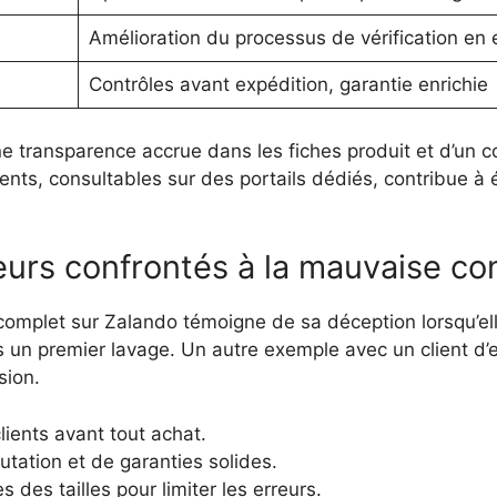
Amélioration du processus de vérification en 
Contrôles avant expédition, garantie enrichie
’une transparence accrue dans les fiches produit et d’un
ts, consultables sur des portails dédiés, contribue à écl
urs confrontés à la mauvaise co
let sur Zalando témoigne de sa déception lorsqu’elle 
s un premier lavage. Un autre exemple avec un client d’eB
sion.
clients avant tout achat.
putation et de garanties solides.
s des tailles pour limiter les erreurs.