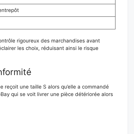
entrepôt
 contrôle rigoureux des marchandises avant
airer les choix, réduisant ainsi le risque
nformité
reçoit une taille S alors qu’elle a commandé
ay qui se voit livrer une pièce détériorée alors