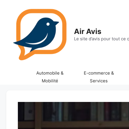
Aller
au
contenu
Air Avis
Le site d’avis pour tout ce
Automobile &
E-commerce &
Mobilité
Services